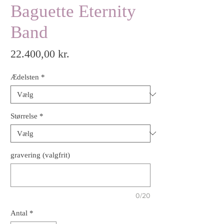
Baguette Eternity
Band
Pris
22.400,00 kr.
Ædelsten
*
Størrelse
*
gravering (valgfrit)
0/20
Antal
*