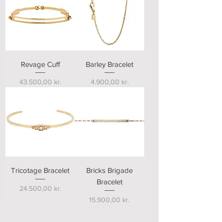
Revage Cuff
Barley Bracelet
Pris
Pris
43.500,00 kr.
4.900,00 kr.
Tricotage Bracelet
Bricks Brigade
Bracelet
Pris
24.500,00 kr.
Pris
15.900,00 kr.