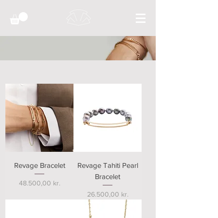
Revage Bracelet
Revage Tahiti Pearl
Bracelet
Pris
48.500,00 kr.
Pris
26.500,00 kr.