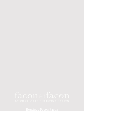
Boutique Facon Facon
Grønnegade 26