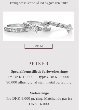
kærlighedshistorie, så lad os gøre den unik!
KØB NU
PRISER
Specialfremstillede forlovelsesringe
Fra DKK 15.000 — typisk DKK 25.000–
90.000 afhængigt af sten, metal og fatning.
Vielsesringe
Fra DKK 8.000 pr. ring. Matchende par fra
DKK 16.000.