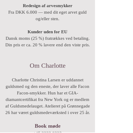
Redesign af arvesmykker
Fra DKK 6.000 — med dit eget arvet guld
og/eller sten.
Kunder uden for EU
Dansk moms (25 %) fratrækkes ved betaling.
Din pris er ca. 20 % lavere end den viste pris.
Om Charlotte
Charlotte Christina Larsen er uddannet
guldsmed og den eneste, der laver alle Facon
Facon-smykker. Hun har et GIA-
diamantcertifikat fra New York og er medlem
af Guldsmedelauget. Atelieret på Grønnegade
26 har været guldsmedeværksted i over 25 år.
Book møde