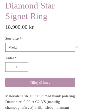
Diamond Star
Signet Ring
Pris
18.900,00 kr.
Størrelse
*
Antal
*
Tilføj til kurv
Materiale: 18K gult guld med blank polering
Diamanter: 0,20 ct C2-VS (naturlig
champagnefarvet) brillantsleben diamant