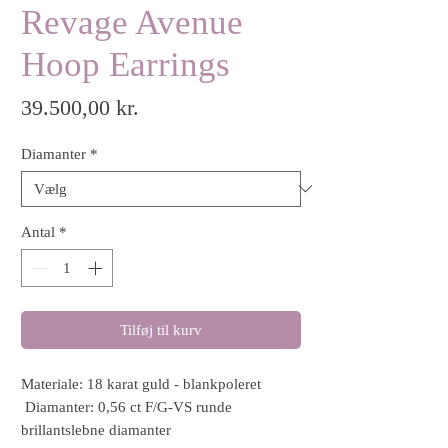
Revage Avenue
Hoop Earrings
Pris
39.500,00 kr.
Diamanter
*
Antal
*
Tilføj til kurv
Materiale: 18 karat guld - blankpoleret
Diamanter: 0,56 ct F/G-VS runde
brillantslebne diamanter